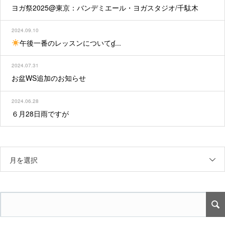
ヨガ祭2025@東京：バンデミエール・ヨガスタジオ/千駄木
2024.09.10
午後一番のレッスンについてɠ...
2024.07.31
お盆WS追加のお知らせ
2024.06.28
６月28日雨ですが
月を選択