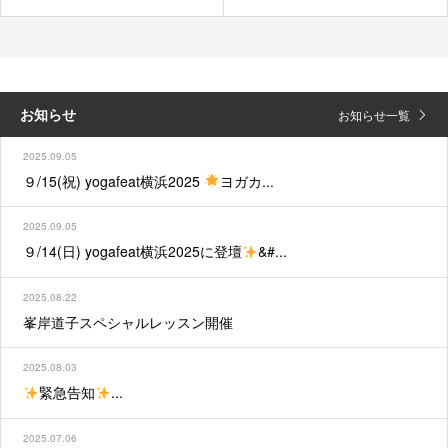
お知らせ
お知らせ一覧
2025.09.05
９/15(祝) yogafeat横浜2025
ヨガカ...
2025.09.05
９/14(日) yogafeat横浜2025に登壇
&#...
2025.08.22
峯岸道子スペシャルレッスン開催
2025.08.03
緊急告知
...
2025.07.06