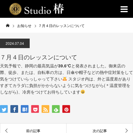
お知らせ
７月４日のレッスンについて
2024.07.04
７月４日のレッスンについて
天気予報で、静岡の最高気温が
39.6℃
と発表されました。御来店の
際、徒歩、または、自転車の方は、日傘や帽子などの熱中症対策をして
気をつけていらっしゃって下さい
スタジオ内は、外と温度差があり
すぎてカラダに負担がかからないように気をつけながら(＊温度管理を
しながら)、冷房をつけてお待ちしています