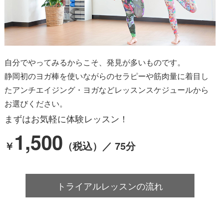
自分でやってみるからこそ、発見が多いものです。
静岡初のヨガ棒を使いながらのセラピーや
筋肉量に着目し
たアンチエイジング・ヨガなど
レッスンスケジュールから
お選びください。
まずはお気軽に体験レッスン！
1,500
￥
（税込）／ 75分
トライアルレッスンの流れ