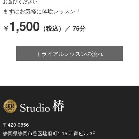
お選びください。
まずはお気軽に体験レッスン！
1,500
￥
（税込）／ 75分
トライアルレッスンの流れ
〒420-0856
静岡県静岡市葵区駿府町1-15 叶家ビル 3F