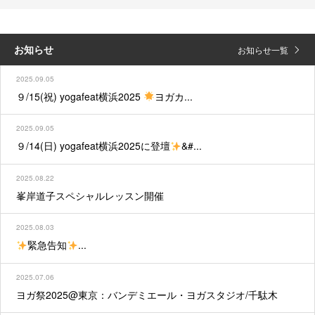
お知らせ
お知らせ一覧
2025.09.05
９/15(祝) yogafeat横浜2025
ヨガカ...
2025.09.05
９/14(日) yogafeat横浜2025に登壇
&#...
2025.08.22
峯岸道子スペシャルレッスン開催
2025.08.03
緊急告知
...
2025.07.06
ヨガ祭2025@東京：バンデミエール・ヨガスタジオ/千駄木