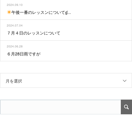
2024.09.10
午後一番のレッスンについてɠ...
2024.07.04
７月４日のレッスンについて
2024.06.28
６月28日雨ですが
月を選択