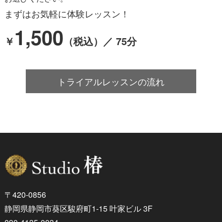
まずはお気軽に体験レッスン！
1,500
￥
（税込）／ 75分
トライアルレッスンの流れ
〒420-0856
静岡県静岡市葵区駿府町1-15 叶家ビル 3F