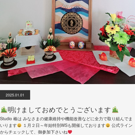
2025.01.01
明けましておめでとうございます
Studio 椿は みなさまの健康維持や機能改善などに全力で取り組んでま
いります
１月２日～年始特別WSも開催しております
公式ライン
からチェックして、御参加下さいね