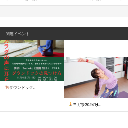
関連イベント
ダウンドック...
ヨガ祭2024ᾝ...