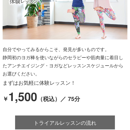
自分でやってみるからこそ、発見が多いものです。
静岡初のヨガ棒を使いながらのセラピーや
筋肉量に着目し
たアンチエイジング・ヨガなど
レッスンスケジュールから
お選びください。
まずはお気軽に体験レッスン！
1,500
￥
（税込）／ 75分
トライアルレッスンの流れ