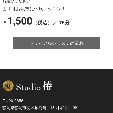
お選びください。
まずはお気軽に体験レッスン！
1,500
￥
（税込）／ 75分
トライアルレッスンの流れ
〒420-0856
静岡県静岡市葵区駿府町1-15 叶家ビル 3F