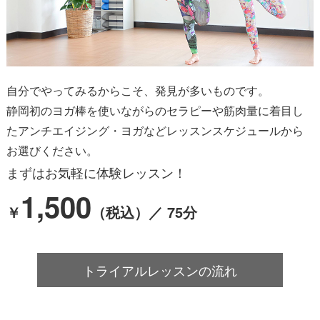
自分でやってみるからこそ、発見が多いものです。
静岡初のヨガ棒を使いながらのセラピーや
筋肉量に着目し
たアンチエイジング・ヨガなど
レッスンスケジュールから
お選びください。
まずはお気軽に体験レッスン！
1,500
￥
（税込）／ 75分
トライアルレッスンの流れ