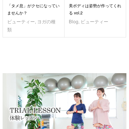
「タメ息」がクセになってい
美ボディは姿勢が作ってくれ
ませんか？
る vol.2
ビューティー
,
ヨガの種
Blog
,
ビューティー
類